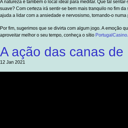
A natureza é também o local ideal para meditar. Que tal sentar-s
suave? Com certeza irá sentir-se bem mais tranquilo no fim da
ajuda a lidar com a ansiedade e nervosismo, tornando-o numa 
Por fim, sugerimos que se divirta com algum jogo. A emoção que 
aproveitar melhor o seu tempo, conheça o sítio
PortugalCasino.
A ação das canas de
12 Jan 2021