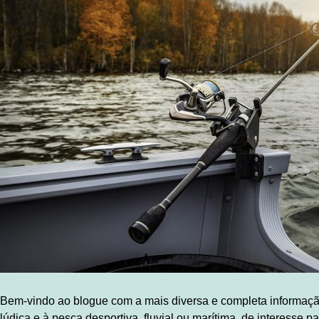
Bem-vindo ao blogue com a mais diversa e completa informaçã
lúdica e à pesca desportiva, fluvial ou marítima, de interes