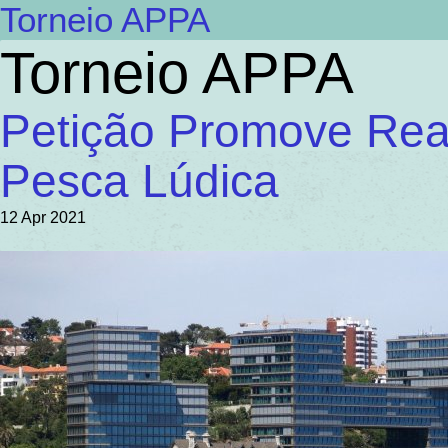
Torneio APPA
Torneio APPA
Petição Promove Rea
Pesca Lúdica
12 Apr 2021