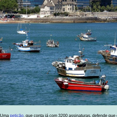
Uma
petição
, que conta já com 3200 assinaturas, defende que o