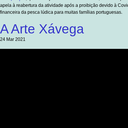
apela à reabertura da atividade após a proibição devido à Covid
financeira da pesca lúdica para muitas famílias portuguesas.
A Arte Xávega
24 Mar 2021